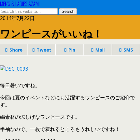
MEN'S & LADIES AZAMI
2014年7月22日
ワンピースがいいね！
Share
Tweet
Pin
Mail
SMS
毎日暑いですね。
今回は夏のイベントなどにも活躍するワンピースのご紹介で
す。
綿素材の涼しげなワンピースです。
半袖なので、一枚で着れるところもうれしいですね！