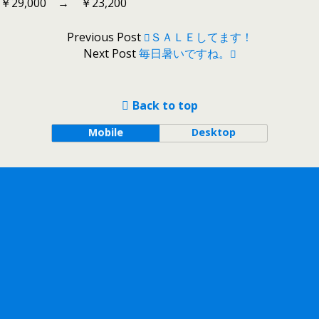
￥29,000 → ￥23,200
Previous Post
ＳＡＬＥしてます！
Next Post
毎日暑いですね。
Back to top
Mobile
Desktop