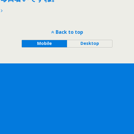
Back to top
Mobile
Desktop