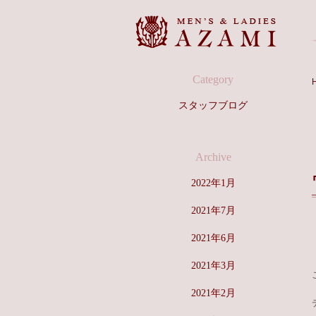
P
r
o
f
i
l
Category
e
スタッフブログ
Archive
2022年1月
2021年7月
2021年6月
2021年3月
2021年2月