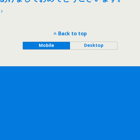
Back to top
Mobile
Desktop