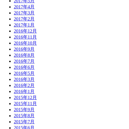
2017年5月
2017年4月
2017年3月
2017年2月
2017年1月
2016年12月
2016年11月
2016年10月
2016年9月
2016年8月
2016年7月
2016年6月
2016年5月
2016年3月
2016年2月
2016年1月
2015年12月
2015年11月
2015年9月
2015年8月
2015年7月
2015年6月