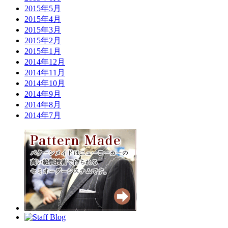
2015年5月
2015年4月
2015年3月
2015年2月
2015年1月
2014年12月
2014年11月
2014年10月
2014年9月
2014年8月
2014年7月