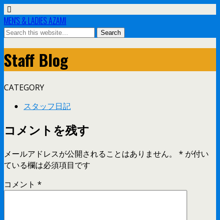
MEN'S & LADIES AZAMI
Staff Blog
CATEGORY
スタッフ日記
コメントを残す
メールアドレスが公開されることはありません。
*
が付い
ている欄は必須項目です
コメント
*